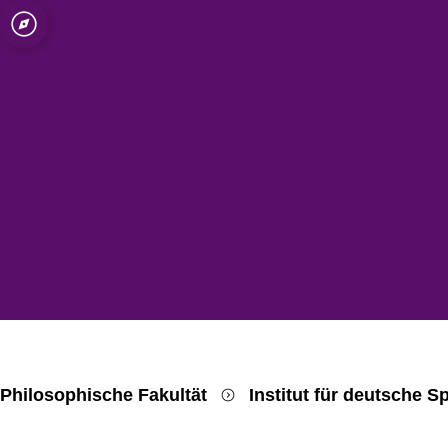
Open quicklink menu
Philosophische Fakultät
Institut für deutsche S