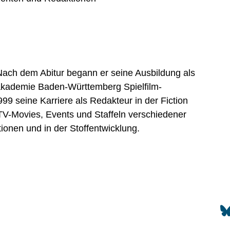
ach dem Abitur begann er seine Ausbildung als
makademie Baden-Württemberg Spielfilm-
99 seine Karriere als Redakteur in der Fiction
 TV-Movies, Events und Staffeln verschiedener
ktionen und in der Stoffentwicklung.
Nach o
So
Sitemap
Impressum
Kontakt