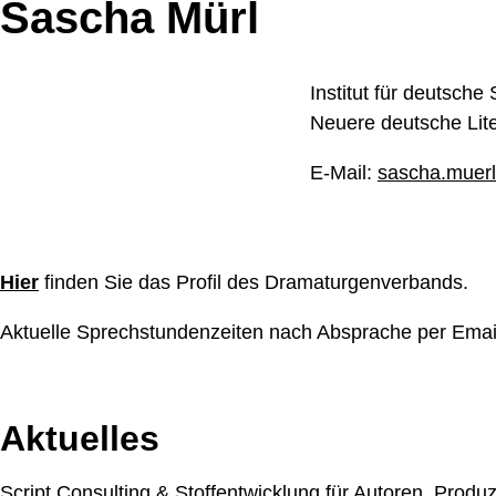
Sascha Mürl
Institut für deutsche
Neuere deutsche Lit
E-Mail:
sascha.muerl(
Hier
finden Sie das Profil des Dramaturgenverbands.
Aktuelle Sprechstundenzeiten nach Absprache per Emai
Aktuelles
Script Consulting & Stoffentwicklung für Autoren, Prod