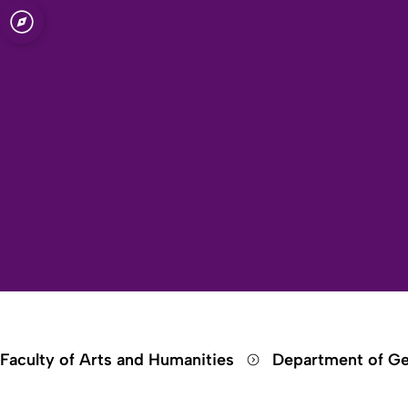
Open quicklink menu
Faculty of Arts and Humanities
Department of Ge