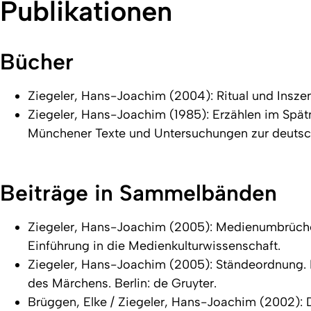
Publikationen
Bücher
Ziegeler, Hans-Joachim (2004):
Ritual und Insze
Ziegeler, Hans-Joachim (1985):
Erzählen im Spätm
Münchener Texte und Untersuchungen zur deutsche
Beiträge in Sammelbänden
Ziegeler, Hans-Joachim (2005): Medienumbrüche. I
Einführung in die Medienkulturwissenschaft
.
Ziegeler, Hans-Joachim (2005): Ständeordnung. I
des Märchens
. Berlin: de Gruyter.
Brüggen, Elke / Ziegeler, Hans-Joachim (2002): D