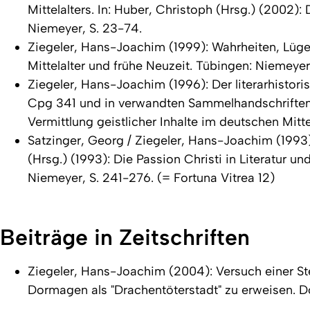
Mittelalters. In: Huber, Christoph (Hrsg.) (2002):
Niemeyer, S. 23-74.
Ziegeler, Hans-Joachim (1999): Wahrheiten, Lügen,
Mittelalter und frühe Neuzeit
. Tübingen: Niemeyer
Ziegeler, Hans-Joachim (1996): Der literarhistor
Cpg 341 und in verwandten Sammelhandschriften. 
Vermittlung geistlicher Inhalte im deutschen Mitte
Satzinger, Georg / Ziegeler, Hans-Joachim (1993)
(Hrsg.) (1993):
Die Passion Christi in Literatur un
Niemeyer, S. 241-276. (=
Fortuna Vitrea 12
)
Beiträge in Zeitschriften
Ziegeler, Hans-Joachim (2004): Versuch einer S
Dormagen als "Drachentöterstadt" zu erweisen.
D