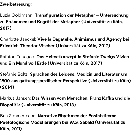
Zweibetreuung:
Luzia Goldmann:
Transfiguration der Metapher – Untersuchung
zu Phänomen und Begriff der Metapher (Universität zu Köln,
2017)
Charlotte Jaeckel:
Vive la Bagatelle. Animismus und Agency bei
Friedrich Theodor Vischer (Universität zu Köln, 2017)
Rafatou Tchagao:
Das Heimatkonzept in Stefanie Zweigs
Vivian
und
Ein Mund voll Erde
(Universität zu Köln, 2017)
Stefanie Bölts:
Sprachen des Leidens. Medizin und Literatur um
1800 aus gattungsspezifischer Perspektive (Universität zu Köln)
(2014)
Markus Jansen:
Das Wissen vom Menschen. Franz Kafka und die
Biopolitik (Universität zu Köln, 2013)
Ben Zimmermann:
Narrative Rhythmen der Erzählstimme.
Poetologische Modulierungen bei W.G. Sebald (Universität zu
Köln, 2011)